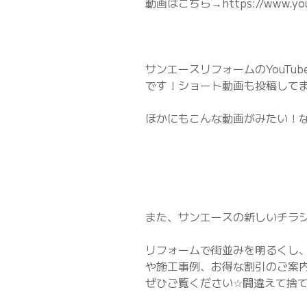
動画はこちら→https://www.yout
サンエースリフォームのYouT
です！ショート動画も投稿してます
ほかにもこんな動画がみたい！な
また、サンエースの新しいチラ
リフォームで街並みを明るくし
や施工事例、お得な割引のご案
ぜひご覧ください☆間違えて捨