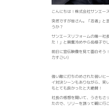
こんにちは！株式会社サンエース
突然ですが皆さん。「忍者」と
うか？
サンエースリフォームの陽一社
た！」と興奮冷めやらぬ様子でした(
前日に宣伝映像を見て面白そう
力すごい）
強い敵に打ちのめされた弱いヒ
イ対決シーンもありながら、笑
もとても良かったと大絶賛！
社長の感想を聞いて、うきもさ
たので、リリーを誘って観に行こ