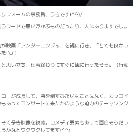
リフォームの事務員、うきです(^^)/
言うワードで思い浮かぶものだったり、人はありますでしょ
長が映画「アンダーニンジャ」を観に行き、「とても良かっ
'ω')
！と思い立ち、仕事終わりにすぐに観に行ったそう。（行動
ーローが成長して、悪を倒すみたいなことはなく、カッコイ
いもあってコンサートに来たかのような迫力のテーマソング
っそく予告映像を視聴。コメディ要素もあって面白そうだっ
うかなとワクワクしてます(^^♪