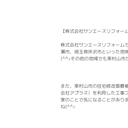
【株式会社サンエースリフォー
株式会社サンエースリフォーム
瀬市、埼玉県所沢市といった地
(^^♪その他の地域でも東村山
また、東村山市の住宅修改築費
会社アプラス）を利用した工事
家のことで気になることがあり
ね(^^♪