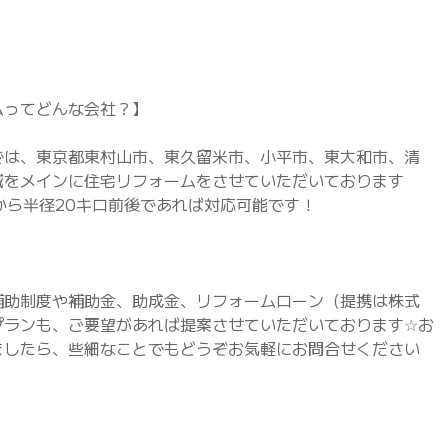
ムってどんな会社？】
では、東京都東村山市、東久留米市、小平市、東大和市、清
域をメインに住宅リフォームをさせていただいております
市から半径20キロ前後であれば対応可能です！
補助制度や補助金、助成金、リフォームローン（提携は株式
プランも、ご要望があれば提案させていただいております☆お
ましたら、些細なことでもどうぞお気軽にお問合せください