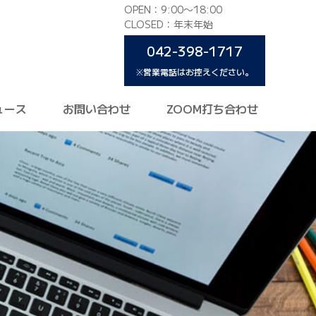
OPEN：9:00〜18:00
CLOSED：年末年始
042-398-1717
※営業電話はお控えください。
ュース
お問い合わせ
ZOOM打ち合わせ