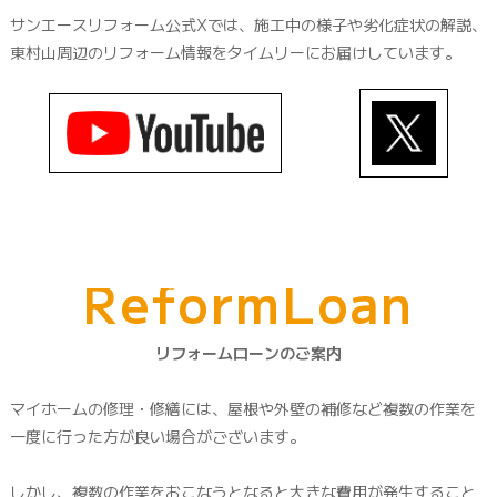
サンエースリフォーム公式Xでは、施工中の様子や劣化症状の解説、
東村山周辺のリフォーム情報をタイムリーにお届けしています。
R
e
f
o
r
m
L
o
a
n
リフォームローンのご案内
マイホームの修理・修繕には、屋根や外壁の補修など複数の作業を
一度に行った方が良い場合がございます。
しかし、複数の作業をおこなうとなると大きな費用が発生すること