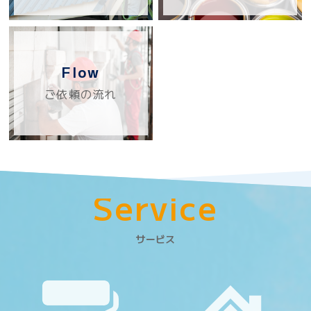
Flow
ご依頼の流れ
S
e
r
v
i
c
e
サービス