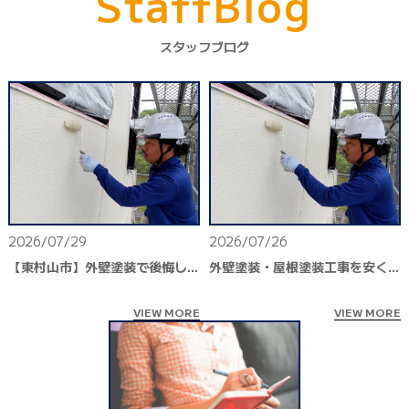
S
t
a
f
f
B
l
o
g
スタッフブログ
2026/07/29
2026/07/26
【東村山市】外壁塗装で後悔しないために｜悪徳業者を見分ける5つのチェックポイント
外壁塗装・屋根塗装工事を安くおこなうには？｜後悔しないためのポイントを解説
VIEW MORE
VIEW MORE