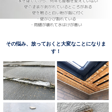
・家を建ててから、何年も屋根を変えていない
・壁の塗装が剥がれているところがある
・壁を触ると白い粉が指に付く
・壁がひび割れている
・雨樋が壊れて水はけが悪い
その悩み、放っておくと大変なことになりま
す！