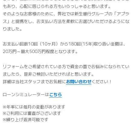
もあり、心配に感じられる方もいらっしゃると思います。
そのようなお客様のために、弊社では新生銀行グループの「アプラ
ス」と提携をし、
お支払い方法を柔軟にお選びいただけるようにな
りました。
お支払い回数10回（10ヶ月）から180回(15年)取り扱い金額は、
20万円～最大500万円程度となります。
リフォームをご希望されている方で資金の面でお悩みになられてい
ましたら、是非ご検討いただければと思います。
詳細は当社スタッフまでお気軽に
お問い合わせ
ください！
ローンシミュレーターは
こちら
※年率には毎月の変動があります
※ご利用には審査がございます
※繰り上げ返済可能です