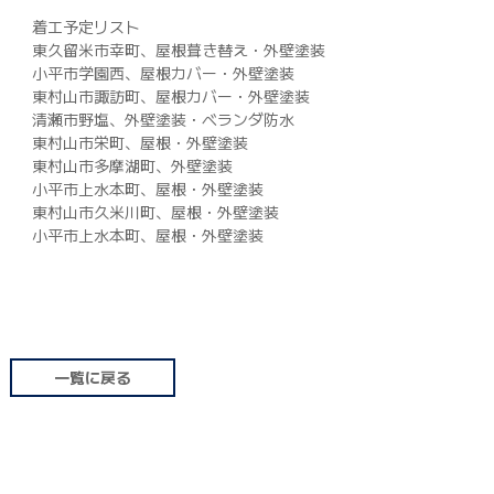
着工予定リスト
042-398-1717
東久留米市幸町、屋根葺き替え・外壁塗装
※営業電話はお控えください。
小平市学園西、屋根カバー・外壁塗装
東村山市諏訪町、屋根カバー・外壁塗装
清瀬市野塩、外壁塗装・ベランダ防水
東村山市栄町、屋根・外壁塗装
東村山市多摩湖町、外壁塗装
小平市上水本町、屋根・外壁塗装
東村山市久米川町、屋根・外壁塗装
小平市上水本町、屋根・外壁塗装
一覧に戻る