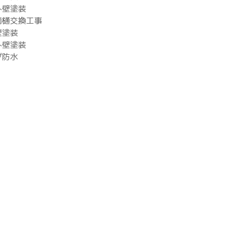
外壁塗装
雨樋交換工事
壁塗装
外壁塗装
ダ防水