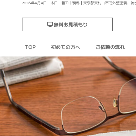
2026年4月4日 本日 着工中現場｜東京都東村山市で外壁塗装、
無料お見積もり
TOP
初めての方へ
ご依頼の流れ