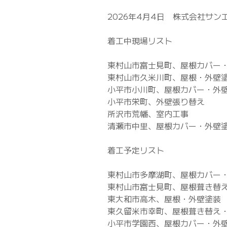
2026年4月4日 株式会社サン
着工中現場リスト
東村山市富士見町、屋根カバー
東村山市久米川町、屋根・外壁
小平市小川町、屋根カバー・外
小平市栄町、外壁張り替え
所沢市荒幡、室内工事
清瀬市中里、屋根カバー・外壁
着工予定リスト
東村山市多摩湖町、屋根カバー
東村山市富士見町、屋根葺き替
東大和市高木、屋根・外壁塗装
東久留米市幸町、屋根葺き替え
小平市学園西、屋根カバー・外