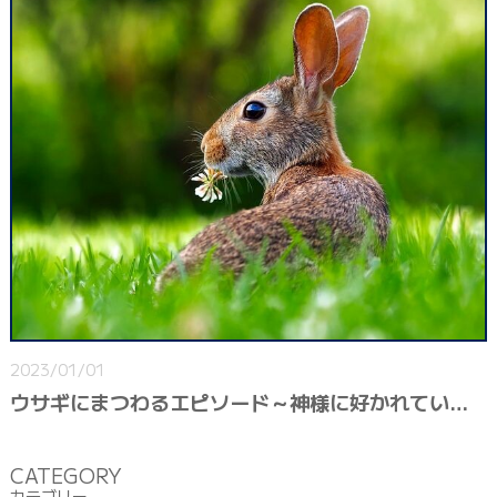
2023/01/01
ウサギにまつわるエピソード～神様に好かれている動物なのかもしれない～
CATEGORY
カテゴリー