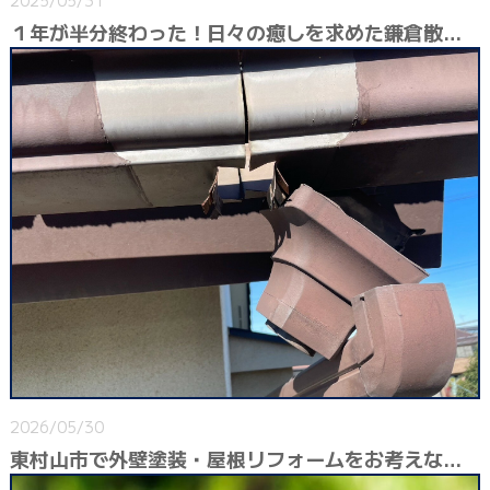
１年が半分終わった！日々の癒しを求めた鎌倉散歩Day。
2026/05/30
東村山市で外壁塗装・屋根リフォームをお考えなら｜台風前後の建物健康診断がおすすめです