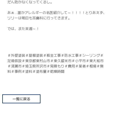
だん効かなくなってくるし。
あぁ…誰かアレルギーの名医紹介して～！！！！とりあえず、
リリーは明日も耳鼻科に行ってきます。
では、また来週～！
＃外壁塗装＃屋根塗装＃板金工事＃防水工事＃シーリング＃
足場仮設＃東京都東村山市＃東久留米市＃小平市＃東大和市
＃清瀬市＃埼玉県所沢市＃見積もり＃費用＃業者＃相場＃無
料＃事例＃塗料＃塗布量＃乾燥時間
一覧に戻る