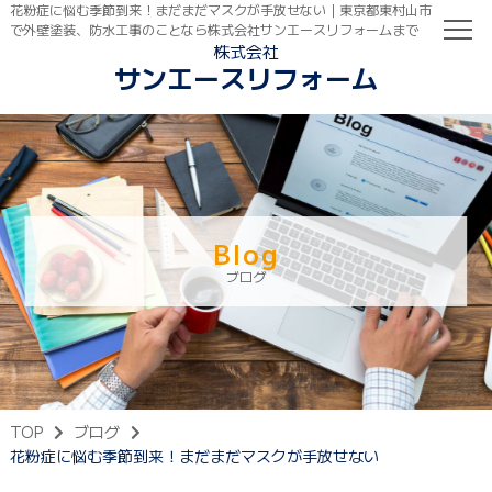
花粉症に悩む季節到来！まだまだマスクが手放せない｜東京都東村山市
で外壁塗装、防水工事のことなら株式会社サンエースリフォームまで
株式会社
サンエースリフォーム
TOP
初めての方へ
ご依頼の流れ
Blog
ブログ
TOP
ブログ
花粉症に悩む季節到来！まだまだマスクが手放せない