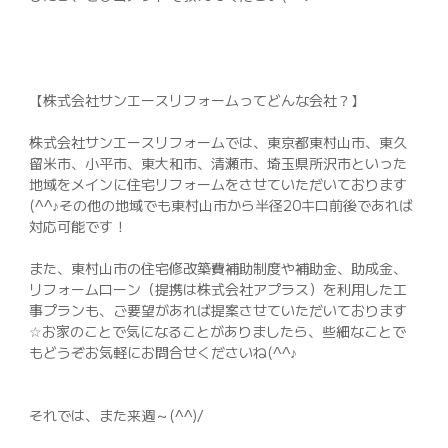
【株式会社サンエースリフォームってどんな会社？】
株式会社サンエースリフォームでは、東京都東村山市、東久
留米市、小平市、東大和市、清瀬市、埼玉県所沢市といった
地域をメインに住宅リフォームをさせていただいております
(^^♪その他の地域でも東村山市から半径20キロ前後であれば
対応可能です！
また、東村山市の住宅修改築費補助制度や補助金、助成金、
リフォームローン（提携は株式会社アプラス）を利用した工
事プランも、ご要望があれば提案させていただいております
☆お家のことで気になることがありましたら、些細なことで
もどうぞお気軽にお問合せくださいね(^^♪
それでは、また来週～(^^)/