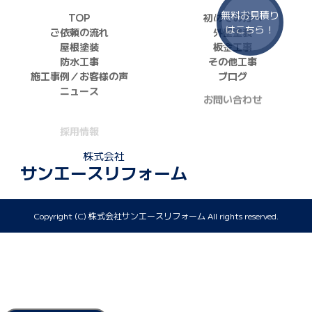
無料お見積り
TOP
初めての方へ
はこちら！
ご依頼の流れ
外壁塗装
屋根塗装
板金工事
防水工事
その他工事
施工事例／お客様の声
ブログ
ニュース
お問い合わせ
採用情報
正しい業者の選び方
ZOOM打ち合わせ
株式会社
サンエースリフォーム
Copyright (C) 株式会社サンエースリフォーム All rights reserved.