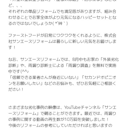
ど、、、
それぞれの単品リフォームでも満足感がありますが、組み合
わせることでお家全体がより元気になるハッピーセットとな
るのではないでしょうか( *´艸｀)
ファーストフードが日常にワクワクをくれるように、株式会
社サンエースリフォームは暮らしに新しい元気をお届けしま
す！
なお、サンエースリフォームでは、8月中もお家の「外装劣化
診断」や、雨漏り診断士による「雨漏り調査」を無料で実施
中です(^^♪
「信頼できる業者さんが身近にいない」「セカンドオピニオ
ンをお願いしたい」などのお悩みも、ぜひお気軽にご相談く
ださい！
さまざまな劣化事例の映像は、YouTubeチャンネル「サンエ
ースリフォーム」で観ることができます。最近では、雨漏り
の事例に関する動画の再生数が10万回を突破しました！
今後のリフォームの参考にしていただければと思いますの