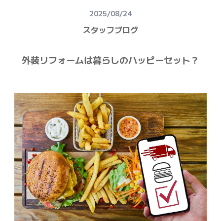
建物健康診断
2025/08/24
施工事例
スタッフブログ
ニュース
外装リフォームは暮らしのハッピーセット？
お問い合わせ
スタッフブログ
採用情報
正しい業者の選び方
ZOOM打ち合わせ
OPEN : 9:00〜18:00
CLOSED : 年末年始