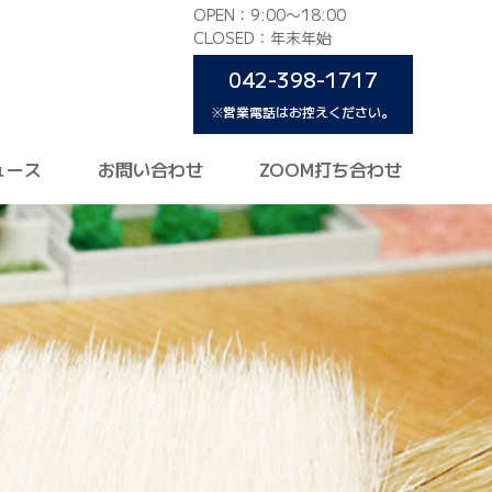
OPEN：9:00〜18:00
CLOSED：年末年始
042-398-1717
※営業電話はお控えください。
ュース
お問い合わせ
ZOOM打ち合わせ