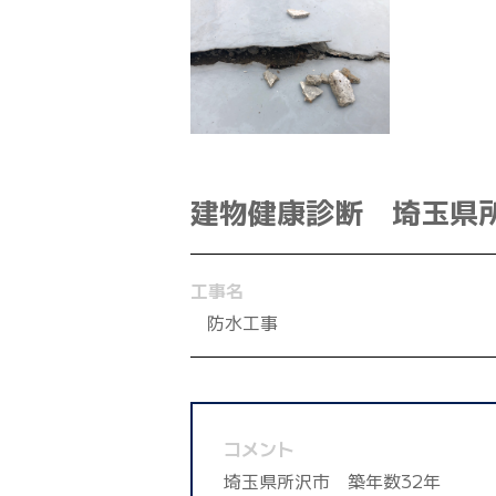
建物健康診断 埼玉県
工事名
防水工事
コメント
埼玉県所沢市 築年数32年