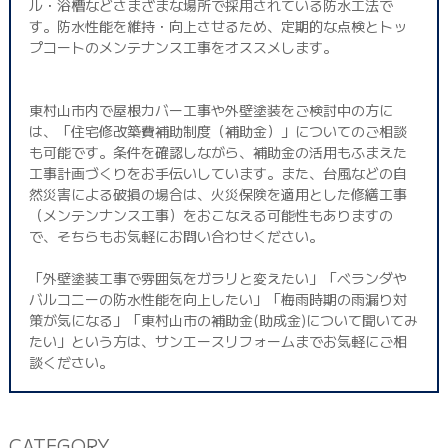
ル・浴槽などさまざまな場所で採用されている防水工法で
す。防水性能を維持・向上させるため、定期的な点検とトッ
プコートのメンテナンス工事をオススメします。
東村山市内で屋根カバー工事や外壁塗装をご検討中の方に
は、「住宅修改築費補助制度（補助金）」についてのご相談
も可能です。条件を確認しながら、補助金の活用もふまえた
工事計画づくりをお手伝いしています。また、台風などの自
然災害による破損の場合は、火災保険を適用とした修繕工事
（メンテンナンス工事）をおこなえる可能性もありますの
で、そちらもお気軽にお問い合わせください。
「外壁塗装工事で雰囲気をガラリと変えたい」「ベランダや
バルコニーの防水性能を向上したい」「梅雨時期の雨漏り対
策が気になる」「東村山市の補助金(助成金)について聞いてみ
たい」という方は、サンエースリフォームまでお気軽にご相
談ください。
CATEGORY