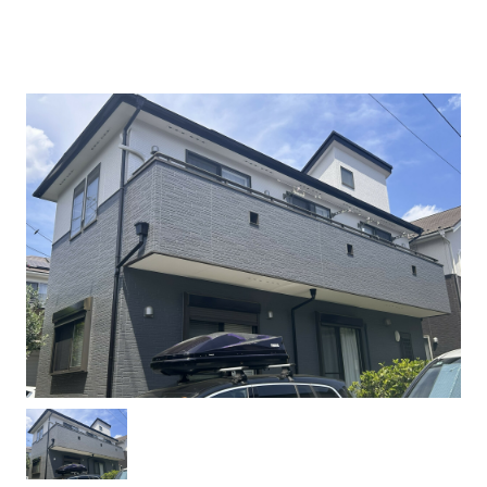
建物健康診断
施工事例
ニュース
お問い合わせ
スタッフブログ
採用情報
正しい業者の選び方
ZOOM打ち合わせ
OPEN : 9:00〜18:00
CLOSED : 年末年始