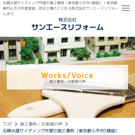
石積み調サイディング外壁の施工事例（東京都小平市S様邸）｜東京都
東村山市で外壁塗装、防水工事のことなら株式会社サンエースリフォー
ムまで
株式会社
サンエースリフォーム
TOP
初めての方へ
ご依頼の流れ
Works/Voice
施工事例／お客様の声
TOP
施工事例／お客様の声
石積み調サイディング外壁の施工事例（東京都小平市S様邸）