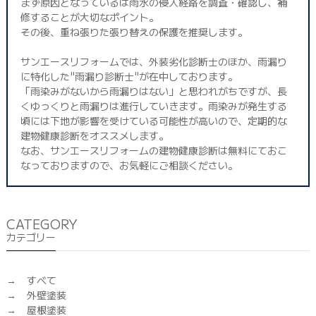
まず原因となっているは雨水の侵入経路を調査・確認し、補
修することが大切なポイント。
その後、重ね張りた張り替えの保護を推奨します。
サンエースリフォームでは、外装劣化診断士のほか、雨漏り
に特化した"雨漏り診断士"が在中しております。
「雨染みがないから雨漏りはない」と思われがちですが、長
くゆっくりと雨漏りは進行していきます。雨染みが発生する
頃には下地が影響を受けている可能性が高いので、定期的な
建物健康診断をオススメします。
なお、サンエースリフォームの建物健康診断は無料にておこ
なっておりますので、お気軽にご相談ください。
CATEGORY
カテゴリー
すべて
外壁塗装
屋根塗装