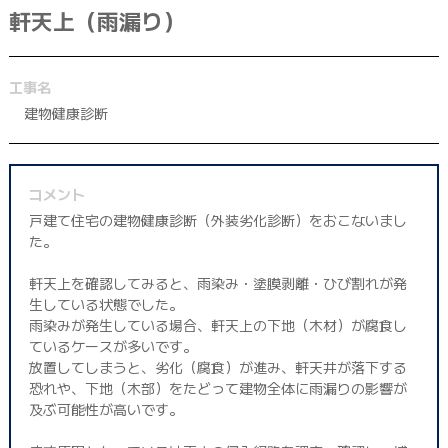
軒天上（雨漏り）
042-398-1717
※営業電話はお控えください。
工事名
建物健康診断
コメント
戸建て住宅の建物健康診断（外装劣化診断）をおこないまし
た。
軒天上を確認してみると、雨染み・塗膜剥離・ひび割れが発
生している状態でした。
雨染みが発生している場合、軒天上の下地（木材）が腐食し
ているケースが多いです。
放置してしまうと、劣化（腐食）が進み、軒天井が落下する
恐れや、下地（木部）をたどって建物全体に雨漏りの影響が
及ぶ可能性が高いです。