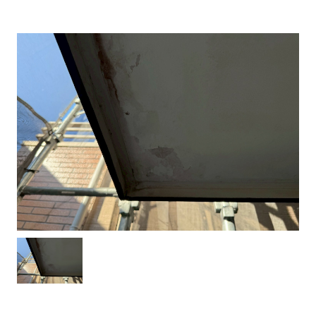
建物健康診断
施工事例
ニュース
お問い合わせ
スタッフブログ
採用情報
正しい業者の選び方
ZOOM打ち合わせ
OPEN : 9:00〜18:00
CLOSED : 年末年始