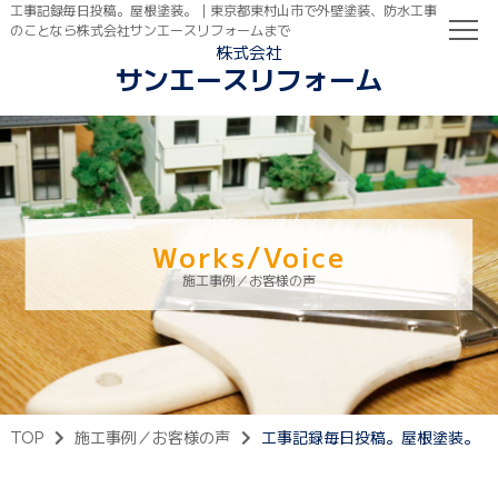
工事記録毎日投稿。屋根塗装。｜東京都東村山市で外壁塗装、防水工事
のことなら株式会社サンエースリフォームまで
株式会社
サンエースリフォーム
TOP
初めての方へ
ご依頼の流れ
Works/Voice
施工事例／お客様の声
TOP
施工事例／お客様の声
工事記録毎日投稿。屋根塗装。