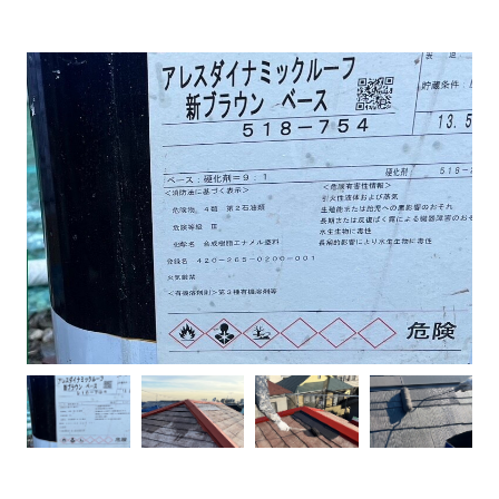
建物健康診断
施工事例
ニュース
お問い合わせ
スタッフブログ
採用情報
正しい業者の選び方
ZOOM打ち合わせ
OPEN : 9:00〜18:00
CLOSED : 年末年始