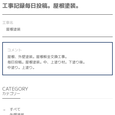
工事記録毎日投稿。屋根塗装。
042-398-1717
※営業電話はお控えください。
工事名
屋根塗装
コメント
屋根、外壁塗装。屋根板金交換工事。
毎日投稿。屋根塗装。中、上塗り材。下塗り後。
中塗り。上塗り。
CATEGORY
カテゴリー
すべて
外壁塗装