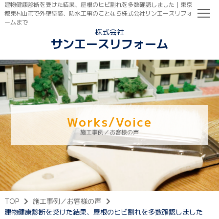
建物健康診断を受けた結果、屋根のヒビ割れを多数確認しました｜東京
都東村山市で外壁塗装、防水工事のことなら株式会社サンエースリフォ
ームまで
株式会社
サンエースリフォーム
TOP
初めての方へ
ご依頼の流れ
Works/Voice
施工事例／お客様の声
TOP
施工事例／お客様の声
建物健康診断を受けた結果、屋根のヒビ割れを多数確認しました