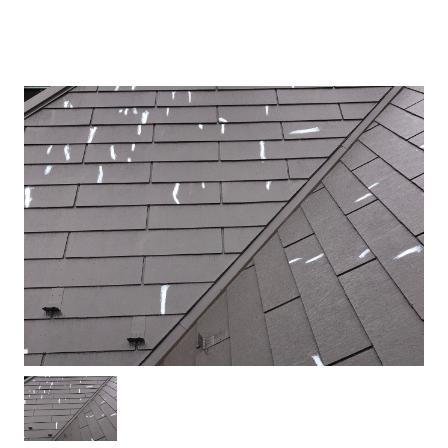
建物健康診断
施工事例
ニュース
お問い合わせ
スタッフブログ
採用情報
正しい業者の選び方
ZOOM打ち合わせ
OPEN : 9:00〜18:00
CLOSED : 年末年始