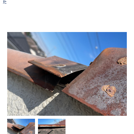
た
建物健康診断
施工事例
ニュース
お問い合わせ
スタッフブログ
採用情報
正しい業者の選び方
ZOOM打ち合わせ
OPEN : 9:00〜18:00
CLOSED : 年末年始