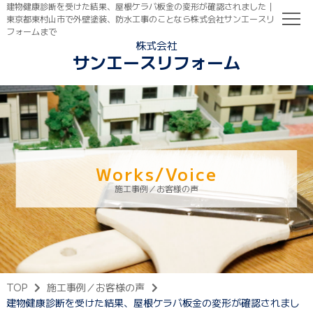
建物健康診断を受けた結果、屋根ケラバ板金の変形が確認されました｜
東京都東村山市で外壁塗装、防水工事のことなら株式会社サンエースリ
フォームまで
株式会社
サンエースリフォーム
TOP
初めての方へ
ご依頼の流れ
Works/Voice
施工事例／お客様の声
TOP
施工事例／お客様の声
建物健康診断を受けた結果、屋根ケラバ板金の変形が確認されまし