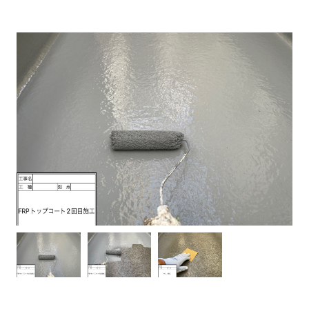
建物健康診断
施工事例
ニュース
お問い合わせ
スタッフブログ
採用情報
正しい業者の選び方
ZOOM打ち合わせ
OPEN : 9:00〜18:00
CLOSED : 年末年始