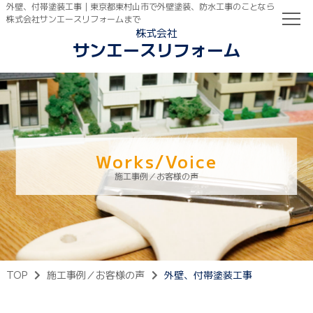
外壁、付帯塗装工事｜東京都東村山市で外壁塗装、防水工事のことなら
株式会社サンエースリフォームまで
株式会社
サンエースリフォーム
TOP
初めての方へ
ご依頼の流れ
Works/Voice
施工事例／お客様の声
TOP
施工事例／お客様の声
外壁、付帯塗装工事