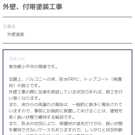
外壁、付帯塗装工事
042-398-1717
※営業電話はお控えください。
工事名
外壁塗装
コメント
東京都小平市の現場です。
玄関上、バルコニーの床、防水FRPに、トップコート（保護
材）の施工です。
外壁工事の際に足場を仮設している状況であれば、施工を行
い易くなります。
また、床からの雨漏れの報告は、一般的に数多く報告されて
いますので、事前に計画的に保護してあげることは、建物を
長く良い状態で維持する秘訣です。
また、防水の状況により、保護材の塗布だけでは、良い状態
を維持できないケースもありますので、しっかりと状況判断