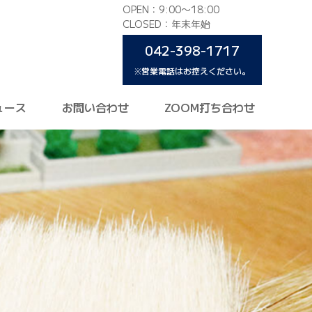
OPEN：9:00〜18:00
CLOSED：年末年始
042-398-1717
※営業電話はお控えください。
ュース
お問い合わせ
ZOOM打ち合わせ