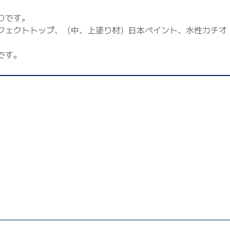
りです。
フェクトトップ、（中、上塗り材）日本ペイント、水性カチオ
です。