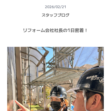
建物健康診断
2026/02/21
施工事例
スタッフブログ
ニュース
リフォーム会社社長の1日密着！
お問い合わせ
スタッフブログ
採用情報
正しい業者の選び方
ZOOM打ち合わせ
OPEN : 9:00〜18:00
CLOSED : 年末年始