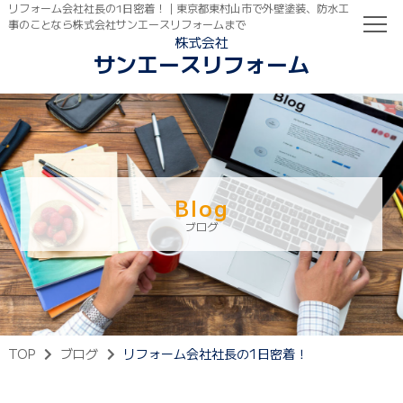
リフォーム会社社長の1日密着！｜東京都東村山市で外壁塗装、防水工
事のことなら株式会社サンエースリフォームまで
株式会社
サンエースリフォーム
TOP
初めての方へ
ご依頼の流れ
Blog
ブログ
TOP
ブログ
リフォーム会社社長の1日密着！