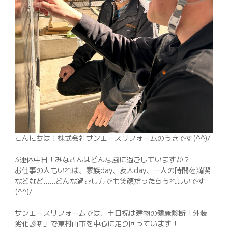
042-398-1717
※営業電話はお控えください。
こんにちは！株式会社サンエースリフォームのうきです(^^)/
3連休中日！みなさんはどんな風に過ごしていますか？
お仕事の人もいれば、家族day、友人day、一人の時間を満喫
などなど……どんな過ごし方でも笑顔だったらうれしいです
(^^)/
サンエースリフォームでは、土日祝は建物の健康診断「外装
劣化診断」で東村山市を中心に走り回っています！