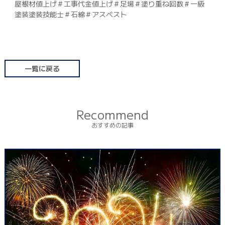
屋根材値上げ＃工事代金値上げ＃足場＃塗り重ね回数＃一級
塗装塗装技能士＃石綿＃アスベスト
一覧に戻る
Recommend
おすすめの記事