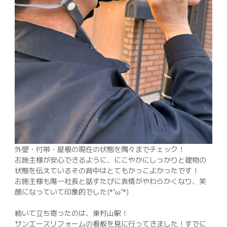
外壁・付帯・屋根の現在の状態を隅々までチェック！
お施主様が安心できるように、にこやかにしっかりと建物の
状態を伝えているその背中はとてもかっこよかったです！
お施主様も陽一社長と話すたびに表情がやわらかくなり、笑
顔になっていて印象的でした(*'ω'*)
続いて立ち寄ったのは、東村山駅！
サンエースリフォームの看板を見に行ってきました！すでに