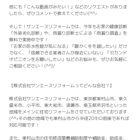
他にも「こんな動画がみたい！」などのリクエストがありま
したら、ぜひコメントで教えてください(^^♪
そして！サンエースリフォームでは、今年もお家の健康診断
「外装劣化診断」や、雨漏り診断士による「雨漏り調査」を
無料で実施中です！
「お家の防水性能が気になる」「暖かく冬を越したい」だけ
でなく、「信頼できる業者さんが身近にいない」「セカンド
オピニオンをお願いしたい」などのお悩みも、ぜひお気軽に
ご相談ください！(^^)/
【株式会社サンエースリフォームってどんな会社？】
株式会社サンエースリフォームでは、東京都東村山市、東久
留米市、小平市、東大和市、清瀬市、埼玉県所沢市といった
地域をメインに住宅リフォームをさせていただいております
(^^♪その他の地域でも東村山市から半径20キロ前後であれば
対応可能です！
また、東村山市の住宅修改築費補助制度や補助金、助成金、