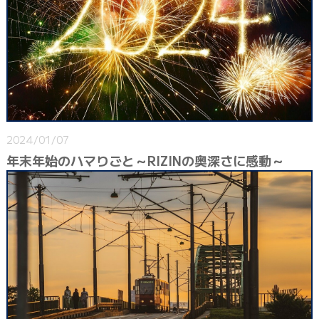
2024/01/07
年末年始のハマりごと～RIZINの奥深さに感動～