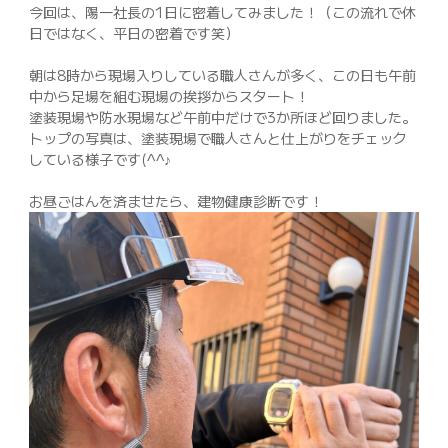
今回は、陽一社長の1日に密着してみました！（この流れで休
日ではなく、平日の密着です笑）
朝は8時から現場入りしている職人さんが多く、この日も午前
中から足場を組む現場の挨拶からスタート！
塗装現場や防水現場など午前中だけで3か所ほど回りました。
トップの写真は、塗装現場で職人さんと仕上がりをチェック
している様子です(^^♪
お昼ごはんを済ませたら、建物健康診断です！