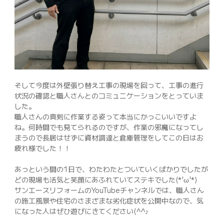
そして今度は外壁張り替え工事の現場を回って、工事の進行
状況の確認と職人さんとのコミュニケーションをとっていま
した。
職人さんの真剣に作業する姿って本当にかっこいいですよ
ね。何時間でも見てられるのですが、作業の邪魔になってし
まうので長居はせずに資材調達と倉庫管理をしてこの日はお
疲れ様でした！！
あっという間の1日で、わたわたとついていくばかりでしたが
どの現場も活気と笑顔にあふれていてステキでした(*'ω'*)
サンエースリフォームのYouTubeチャンネルでは、職人さん
の施工風景や住宅のさまざまな劣化症状を公開中なので、気
になった人はぜひ遊びにきてください(^^♪