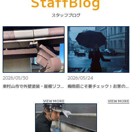
S
t
a
f
f
B
l
o
g
スタッフブログ
2026/05/30
2026/05/24
東村山市で外壁塗装・屋根リフォームをお考えなら｜台風前後の建物健康診断がおすすめです
梅雨前こそ要チェック！お家の雨漏り対策
VIEW MORE
VIEW MORE