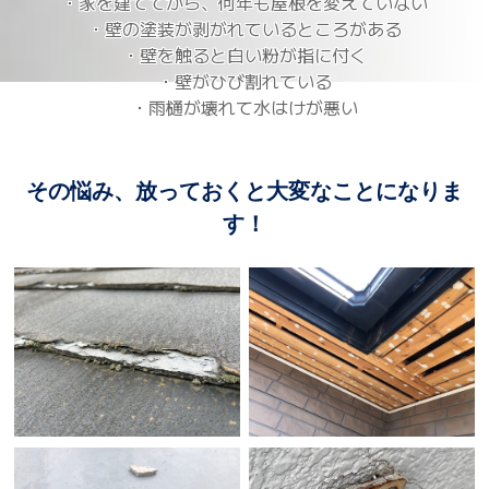
・家を建ててから、何年も屋根を変えていない
・壁の塗装が剥がれているところがある
・壁を触ると白い粉が指に付く
・壁がひび割れている
・雨樋が壊れて水はけが悪い
その悩み、放っておくと大変なことになりま
す！