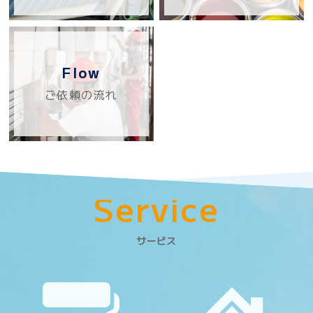
Flow
ご依頼の流れ
S
e
r
v
i
c
e
サービス