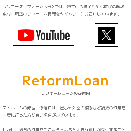
サンエースリフォーム公式Xでは、施工中の様子や劣化症状の解説、
東村山周辺のリフォーム情報をタイムリーにお届けしています。
R
e
f
o
r
m
L
o
a
n
リフォームローンのご案内
マイホームの修理・修繕には、屋根や外壁の補修など複数の作業を
一度に行った方が良い場合がございます。
しかし、複数の作業をおこなうとなると大きな費用が発生すること