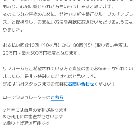
もあり、心配に感じられる方もいらっしゃると思います。
そのようなお客様のために、弊社では新生銀行グループの「アプラ
ス」と提携をし、
お支払い方法を柔軟にお選びいただけるようにな
りました。
お支払い回数10回（10ヶ月）から180回(15年)取り扱い金額は、
20万円～最大500万円程度となります。
リフォームをご希望されている方で資金の面でお悩みになられてい
ましたら、是非ご検討いただければと思います。
詳細は当社スタッフまでお気軽に
お問い合わせ
ください！
ローンシミュレーターは
こちら
※年率には毎月の変動があります
※ご利用には審査がございます
※繰り上げ返済可能です